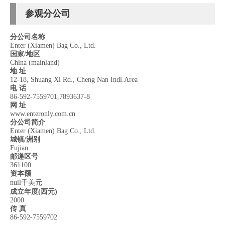
参观分公司
分公司名称
Enter (Xiamen) Bag Co., Ltd.
国家/地区
China (mainland)
地 址
12-18, Shuang Xi Rd., Cheng Nan Indl.Area
电 话
86-592-7559701,7893637-8
网 址
www.enteronly.com.cn
分公司简介
Enter (Xiamen) Bag Co., Ltd.
城镇/洲别
Fujian
邮递区号
361100
资本额
null千美元
成立年度(西元)
2000
传 真
86-592-7559702