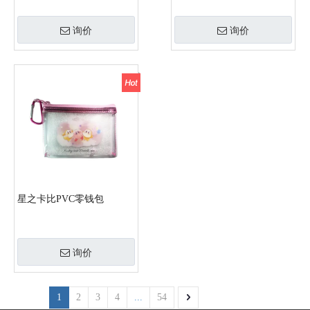
询价
询价
星之卡比PVC零钱包
询价
1
2
3
4
...
54