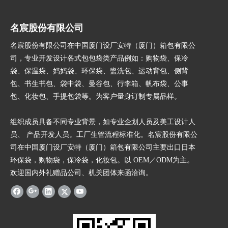
名宸股份有限公司
名宸股份有限公司在中国厦门设厂安特（厦门）箱包有限公
司，专业开发设计各式包包袋类产品例如：购物袋、保冷
袋、保温袋、妈妈袋、环保袋、盥洗包、运动背包、侧背
包、书生书包、袋中袋、曼谷包、行李箱、帆布袋、公事
包、化妆包、手提包袋等。为客户量身订制专属品样。
组织成员具备不同专业背景，如专业企划人员及美工设计人
员、 产品开发人员。工厂生管流程标准化。名宸股份有限公
司在中国厦门设厂安特（厦门）箱包有限公司主要出口日本
环保袋，购物袋，保冷袋，化妆包。以 OEM／ODM为主。
欢迎国内外礼赠品公司、机关团体来函洽询。