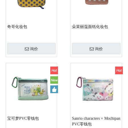
奇哥化妆包
朵茉丽蔻面纸化妆包
询价
询价
宝可梦PVC零钱包
Sanrio characters × Mochipan
PVC零钱包