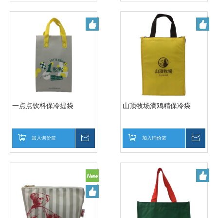
一点点饮料保冷提袋
山顶牧场滴鸡精保冷袋
加入询价篮
询价
加入询价篮
询价