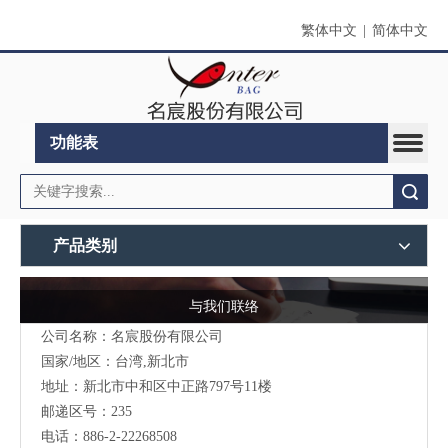
繁体中文
|
简体中文
功能表
搜索
产品类别
与我们联络
公司名称：名宸股份有限公司
国家/地区：台湾,新北市
地址：新北市中和区中正路797号11楼
邮递区号：235
电话：886-2-22268508