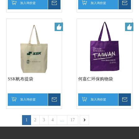
加入询价篮
询价
加入询价篮
询价
SSK帆布提袋
何嘉仁环保购物袋
加入询价篮
询价
加入询价篮
询价
1
2
3
4
...
17