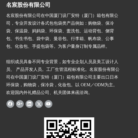
名宸股份有限公司
名宸股份有限公司在中国厦门设厂安特（厦门）箱包有限公
司，专业开发设计各式包包袋类产品例如：购物袋、保冷
袋、保温袋、妈妈袋、环保袋、盥洗包、运动背包、侧背
包、书生书包、袋中袋、曼谷包、行李箱、帆布袋、公事
包、化妆包、手提包袋等。为客户量身订制专属品样。
组织成员具备不同专业背景，如专业企划人员及美工设计人
员、 产品开发人员。工厂生管流程标准化。名宸股份有限公
司在中国厦门设厂安特（厦门）箱包有限公司主要出口日本
环保袋，购物袋，保冷袋，化妆包。以 OEM／ODM为主。
欢迎国内外礼赠品公司、机关团体来函洽询。