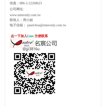
传真：886-2-22268623
公司网址:
www.enteronly.com.tw
联络人：周小姐
电子信箱：
janetchou@enteronly.com.tw
点一下加入
Line
方便联系