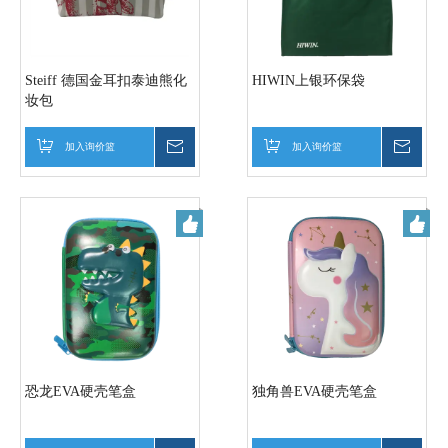
Steiff 德国金耳扣泰迪熊化
HIWIN上银环保袋
妆包
加入询价篮
询价
加入询价篮
询价
恐龙EVA硬壳笔盒
独角兽EVA硬壳笔盒