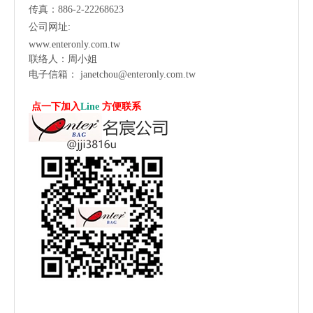
传真：886-2-22268623
公司网址:
www.enteronly.com.tw
联络人：周小姐
电子信箱：
janetchou@enteronly.com.tw
点一下加入
Line
方便联系