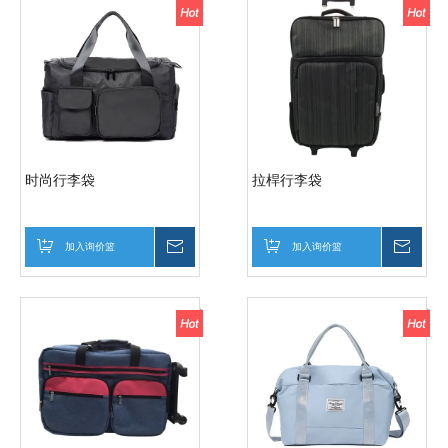
时尚行李袋
拉桿行李袋
加入询价篮
询价
加入询价篮
询价