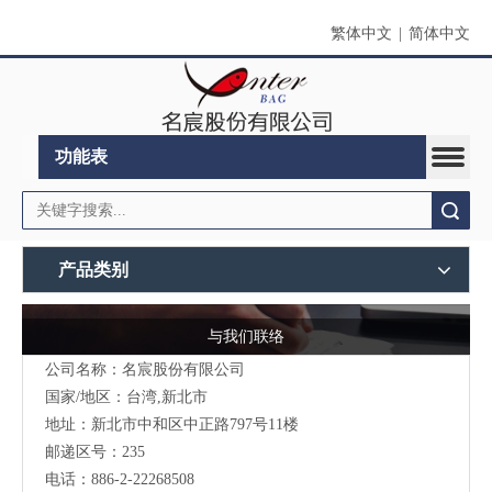
繁体中文
|
简体中文
功能表
搜索
产品类别
与我们联络
公司名称：名宸股份有限公司
国家/地区：台湾,新北市
地址：新北市中和区中正路797号11楼
邮递区号：235
电话：886-2-22268508