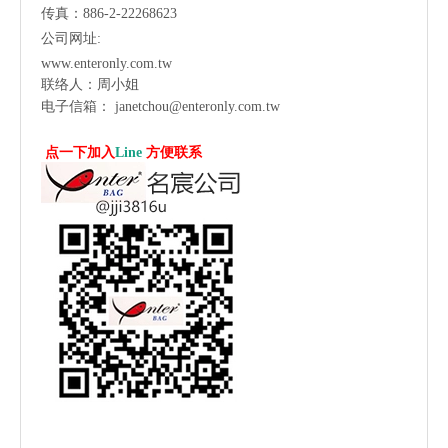
传真：886-2-22268623
公司网址:
www.enteronly.com.tw
联络人：周小姐
电子信箱：
janetchou@enteronly.com.tw
点一下加入
Line
方便联系