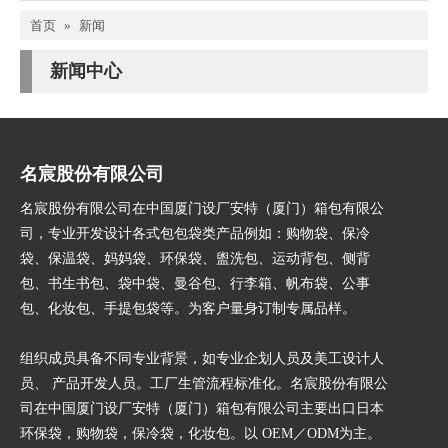
首页
»
新闻
新闻中心
名宸股份有限公司
名宸股份有限公司在中国厦门设厂安特（厦门）箱包有限公
司，专业开发设计各式包包袋类产品例如：购物袋、保冷
袋、保温袋、妈妈袋、环保袋、盥洗包、运动背包、侧背
包、书生书包、袋中袋、曼谷包、行李箱、帆布袋、公事
包、化妆包、手提包袋等。为客户量身订制专属品样。
组织成员具备不同专业背景，如专业企划人员及美工设计人
员、 产品开发人员。工厂生管流程标准化。名宸股份有限公
司在中国厦门设厂安特（厦门）箱包有限公司主要出口日本
环保袋，购物袋，保冷袋，化妆包。以 OEM／ODM为主。