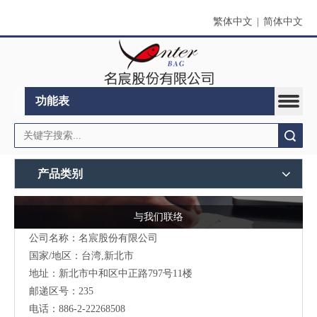
繁体中文
|
简体中文
功能表
搜索
产品类别
与我们联络
公司名称：名宸股份有限公司
国家/地区：台湾,新北市
地址：新北市中和区中正路797号11楼
邮递区号：235
电话：886-2-22268508