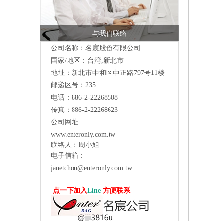
与我们联络
公司名称：名宸股份有限公司
国家/地区：台湾,新北市
地址：新北市中和区中正路797号11楼
邮递区号：235
电话：886-2-22268508
传真：886-2-22268623
公司网址:
www.enteronly.com.tw
联络人：周小姐
电子信箱：
janetchou@enteronly.com.tw
点一下加入
Line
方便联系