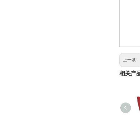
上一条:
相关产