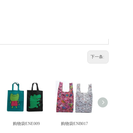
下一条:
购物袋ENE009
购物袋ENB017
收纳袋ENB00