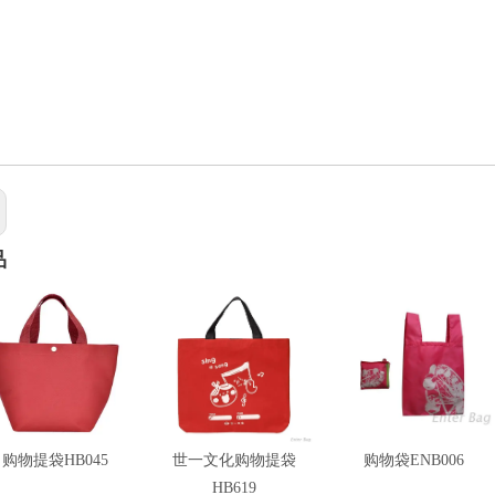
品
购物提袋HB045
世一文化购物提袋
购物袋ENB006
HB619