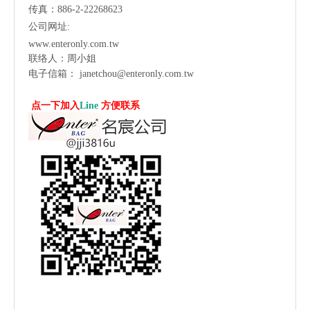
传真：886-2-22268623
公司网址:
www.enteronly.com.tw
联络人：周小姐
电子信箱：
janetchou@enteronly.com.tw
点一下加入
Line
方便联系