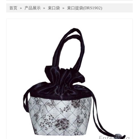
首页
»
产品展示
»
束口袋
»
束口提袋(DRS1902)