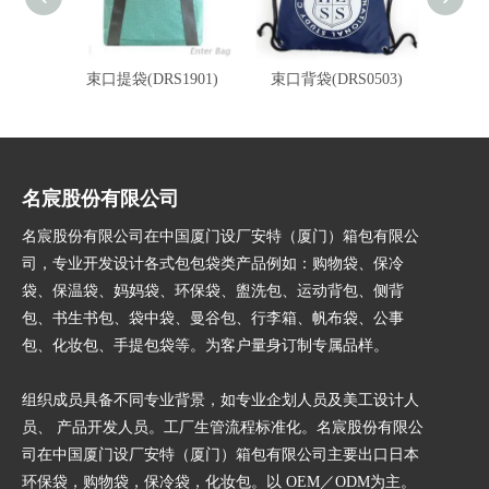
束口提袋(DRS1901)
束口背袋(DRS0503)
束
名宸股份有限公司
名宸股份有限公司在中国厦门设厂安特（厦门）箱包有限公
司，专业开发设计各式包包袋类产品例如：购物袋、保冷
袋、保温袋、妈妈袋、环保袋、盥洗包、运动背包、侧背
包、书生书包、袋中袋、曼谷包、行李箱、帆布袋、公事
包、化妆包、手提包袋等。为客户量身订制专属品样。
组织成员具备不同专业背景，如专业企划人员及美工设计人
员、 产品开发人员。工厂生管流程标准化。名宸股份有限公
司在中国厦门设厂安特（厦门）箱包有限公司主要出口日本
环保袋，购物袋，保冷袋，化妆包。以 OEM／ODM为主。