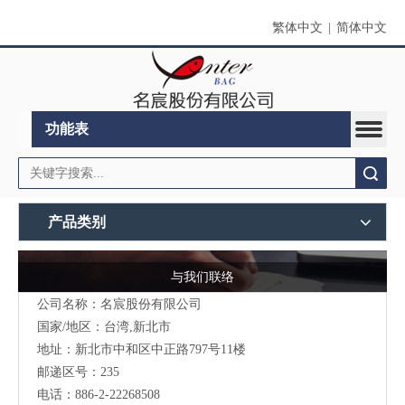
繁体中文
|
简体中文
功能表
搜索
产品类别
与我们联络
公司名称：名宸股份有限公司
国家/地区：台湾,新北市
地址：新北市中和区中正路797号11楼
邮递区号：235
电话：886-2-22268508