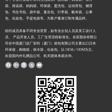
袋、保温袋、妈妈袋、环保袋、盥洗包、运动背包、侧背
包、书生书包、袋中袋、曼谷包、行李箱、帆布袋、公事
包、化妆包、手提包袋等。为客户量身订制专属品样。
组织成员具备不同专业背景，如专业企划人员及美工设计人
员、 产品开发人员。工厂生管流程标准化。名宸股份有限公
司在中国厦门设厂安特（厦门）箱包有限公司主要出口日本
环保袋，购物袋，保冷袋，化妆包。以 OEM／ODM为主。
欢迎国内外礼赠品公司、机关团体来函洽询。