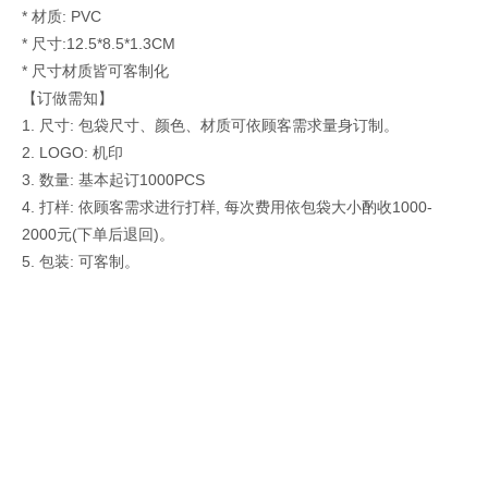
* 材质: PVC
* 尺寸:12.5*8.5*1.3CM
* 尺寸材质皆可客制化
【订做需知】
1.
尺寸
:
包袋尺寸、颜色、材质可依顾客需求量身订制。
2. LOGO: 机印
3.
数量
:
基本起订1000PCS
4. 打样
:
依顾客需求进行打样, 每次费用依包袋大小酌收1000-
2000元(下单后退回)。
5.
包装
: 可客制
。