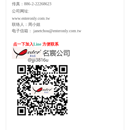
传真：886-2-22268623
公司网址:
www.enteronly.com.tw
联络人：周小姐
电子信箱：
janetchou@enteronly.com.tw
点一下加入
Line
方便联系