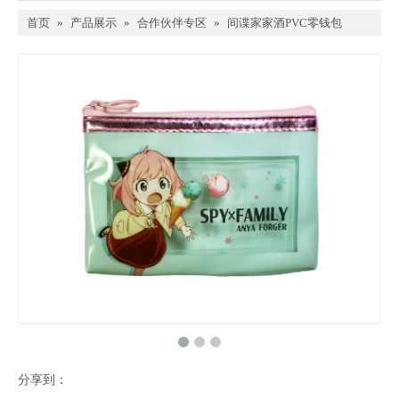
首页
»
产品展示
»
合作伙伴专区
»
间谍家家酒PVC零钱包
分享到：