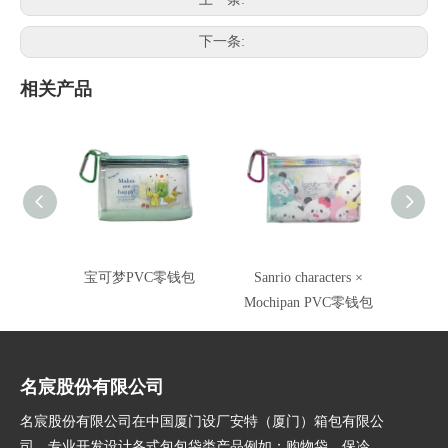
下一条:
相关产品
宝可梦PVC零钱包
Sanrio characters ×
零钱包
Mochipan PVC零钱包
名宸股份有限公司
名宸股份有限公司在中国厦门设厂安特（厦门）箱包有限公
司，专业开发设计各式包包袋类产品例如：购物袋、保冷