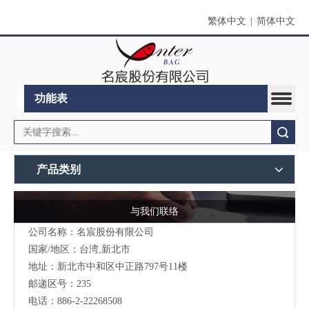
繁体中文
|
简体中文
功能表
搜索
产品类别
与我们联络
公司名称：名宸股份有限公司
国家/地区：台湾,新北市
地址：新北市中和区中正路797号11楼
邮递区号：235
电话：886-2-22268508