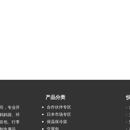
产品分类
合作伙伴专区
司，专业开
日本市场专区
妈妈袋、环
保温保冷袋
谷包、行李
交屋包
制专属品