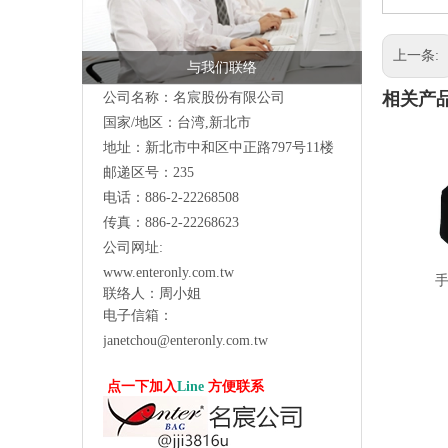
上一条:
与我们联络
相关产
公司名称：名宸股份有限公司
国家/地区：台湾,新北市
地址：新北市中和区中正路797号11楼
邮递区号：235
电话：886-2-22268508
传真：886-2-22268623
公司网址:
www.enteronly.com.tw
手
联络人：周小姐
电子信箱：
janetchou@enteronly.com.tw
点一下加入
Line
方便联系