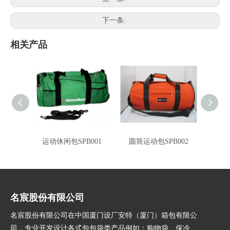
下一条:
相关产品
运动休闲包SPB001
圆筒运动包SPB002
运
名宸股份有限公司
名宸股份有限公司在中国厦门设厂安特（厦门）箱包有限公
司，专业开发设计各式包包袋类产品例如：购物袋、保冷