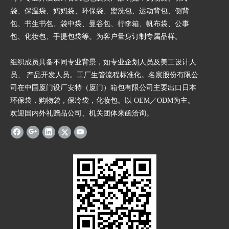
袋、保温袋、妈妈袋、环保袋、盥洗包、运动背包、侧背
包、书生书包、袋中袋、曼谷包、行李箱、帆布袋、公事
包、化妆包、手提包袋等。为客户量身订制专属品样。
组织成员具备不同专业背景，如专业企划人员及美工设计人
员、 产品开发人员。工厂生管流程标准化。名宸股份有限公
司在中国厦门设厂安特（厦门）箱包有限公司主要出口日本
环保袋，购物袋，保冷袋，化妆包。以 OEM／ODM为主。
欢迎国内外礼赠品公司、机关团体来函洽询。