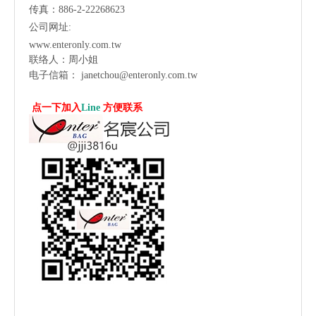
传真：886-2-22268623
公司网址:
www.enteronly.com.tw
联络人：周小姐
电子信箱：
janetchou@enteronly.com.tw
点一下加入
Line
方便联系