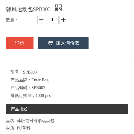
韩风运动包SPB003
数量：
询价
加入询价篮
型号：
SPB003
产品品牌：
Enter Bag
产品编码：
SPB003
最低订购量：
1000 pcs
产品描述
品名: 韩版绝对有形运动包
材质: PU革料