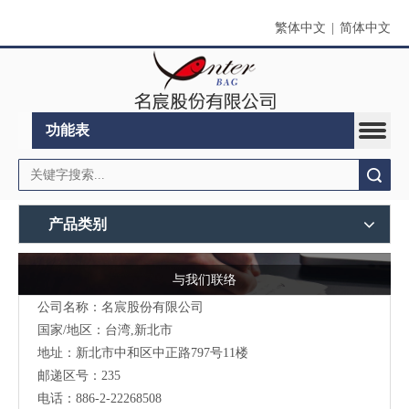
繁体中文
|
简体中文
功能表
搜索
产品类别
与我们联络
公司名称：名宸股份有限公司
国家/地区：台湾,新北市
地址：新北市中和区中正路797号11楼
邮递区号：235
电话：886-2-22268508