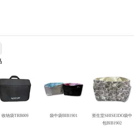
品
收纳袋TRB009
袋中袋BIB1901
资生堂SHISEIDO袋中
包BIB1902