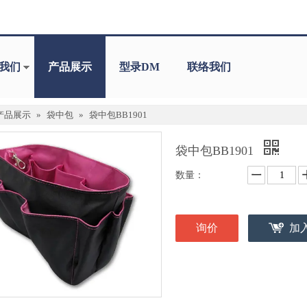
我们
产品展示
型录DM
联络我们
产品展示
»
袋中包
»
袋中包BB1901
袋中包BB1901
数量：
询价
加