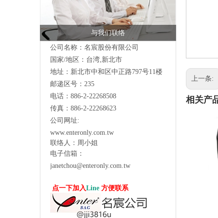
与我们联络
公司名称：名宸股份有限公司
国家/地区：台湾,新北市
地址：新北市中和区中正路797号11楼
上一条:
邮递区号：235
电话：886-2-22268508
相关产
传真：886-2-22268623
公司网址:
www.enteronly.com.tw
联络人：周小姐
电子信箱：
janetchou@enteronly.com.tw
点一下加入
Line
方便联系