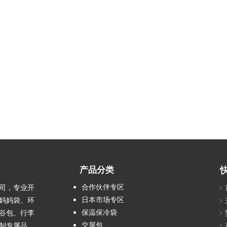
产品分类
合作伙伴专区
司，专业开
日本市场专区
妈妈袋、环
保温保冷袋
谷包、行李
交屋包
制专属品