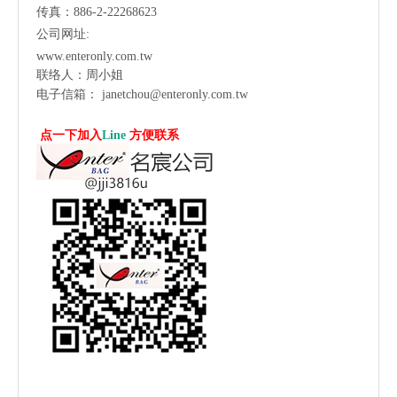
传真：886-2-22268623
公司网址:
www.enteronly.com.tw
联络人：周小姐
电子信箱：
janetchou@enteronly.com.tw
点一下加入
Line
方便联系