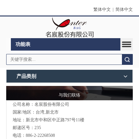
繁体中文
|
简体中文
功能表
搜索
产品类别
与我们联络
公司名称：名宸股份有限公司
国家/地区：台湾,新北市
地址：新北市中和区中正路797号11楼
邮递区号：235
电话：886-2-22268508