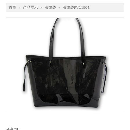
首页
»
产品展示
»
海滩袋
»
海滩袋PVC1904
分享到：