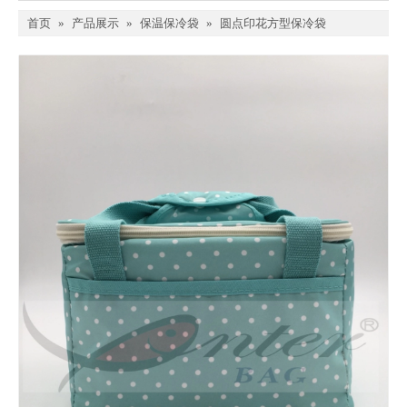
首页
»
产品展示
»
保温保冷袋
»
圆点印花方型保冷袋