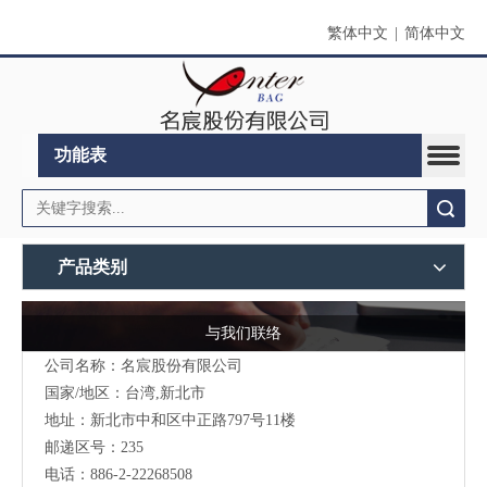
繁体中文
|
简体中文
功能表
搜索
产品类别
与我们联络
公司名称：名宸股份有限公司
国家/地区：台湾,新北市
地址：新北市中和区中正路797号11楼
邮递区号：235
电话：886-2-22268508