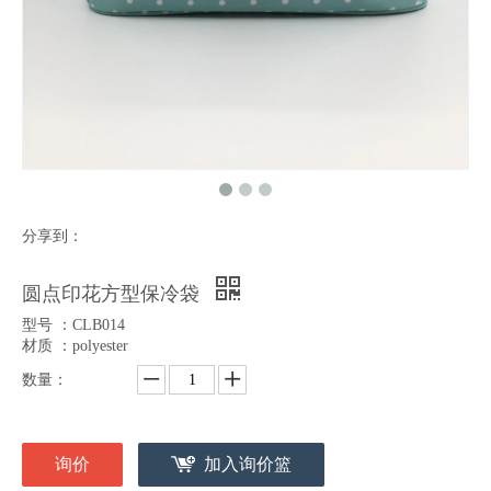
分享到：
圆点印花方型保冷袋
型号 ：CLB014
材质 ：polyester
数量：
询价
加入询价篮