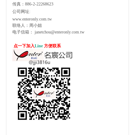
传真：886-2-22268623
公司网址:
www.enteronly.com.tw
联络人：周小姐
电子信箱：
janetchou@enteronly.com.tw
点一下加入
Line
方便联系