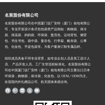
名宸股份有限公司
名宸股份有限公司在中国厦门设厂安特（厦门）箱包有限公
司，专业开发设计各式包包袋类产品例如：购物袋、保冷
袋、保温袋、妈妈袋、环保袋、盥洗包、运动背包、侧背
包、书生书包、袋中袋、曼谷包、行李箱、帆布袋、公事
包、化妆包、手提包袋等。为客户量身订制专属品样。
组织成员具备不同专业背景，如专业企划人员及美工设计人
员、 产品开发人员。工厂生管流程标准化。名宸股份有限公
司在中国厦门设厂安特（厦门）箱包有限公司主要出口日本
环保袋，购物袋，保冷袋，化妆包。以 OEM／ODM为主。
欢迎国内外礼赠品公司、机关团体来函洽询。