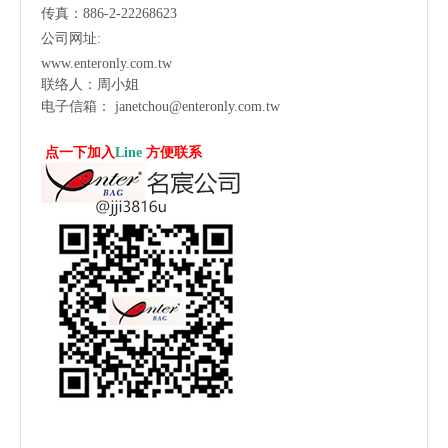
传真：886-2-22268623
公司网址:
www.enteronly.com.tw
联络人：周小姐
电子信箱：
janetchou@enteronly.com.tw
点一下加入
Line
方便联系