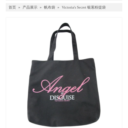
首页
»
产品展示
»
帆布袋
»
Victoria's Secret 银葱粉提袋