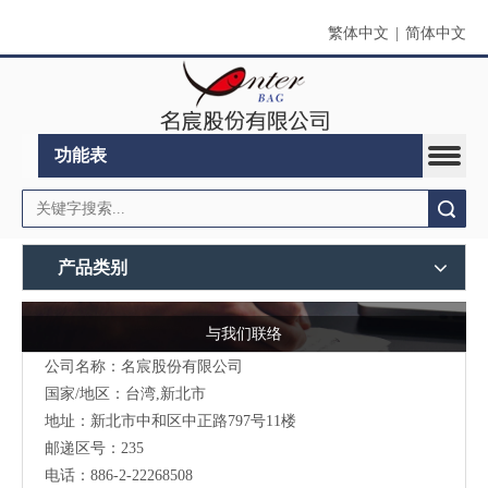
繁体中文
|
简体中文
功能表
搜索
产品类别
与我们联络
公司名称：名宸股份有限公司
国家/地区：台湾,新北市
地址：新北市中和区中正路797号11楼
邮递区号：235
电话：886-2-22268508