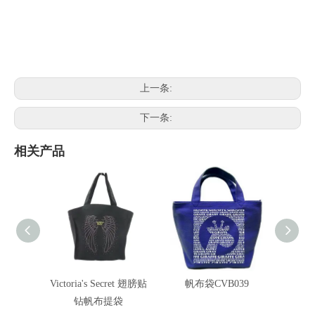
上一条:
下一条:
相关产品
Victoria's Secret 翅膀贴
帆布袋CVB039
Victor
钻帆布提袋