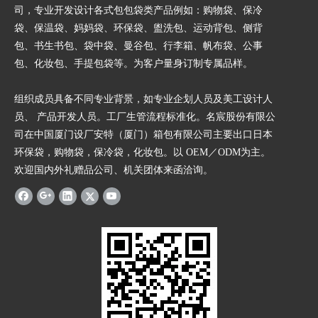
司，专业开发设计各式包包袋类产品例如：购物袋、保冷
袋、保温袋、妈妈袋、环保袋、盥洗包、运动背包、侧背
包、书生书包、袋中袋、曼谷包、行李箱、帆布袋、公事
包、化妆包、手提包袋等。为客户量身订制专属品样。
组织成员具备不同专业背景，如专业企划人员及美工设计人
员、 产品开发人员。工厂生管流程标准化。名宸股份有限公
司在中国厦门设厂安特（厦门）箱包有限公司主要出口日本
环保袋，购物袋，保冷袋，化妆包。以 OEM／ODM为主。
欢迎国内外礼赠品公司、机关团体来函洽询。