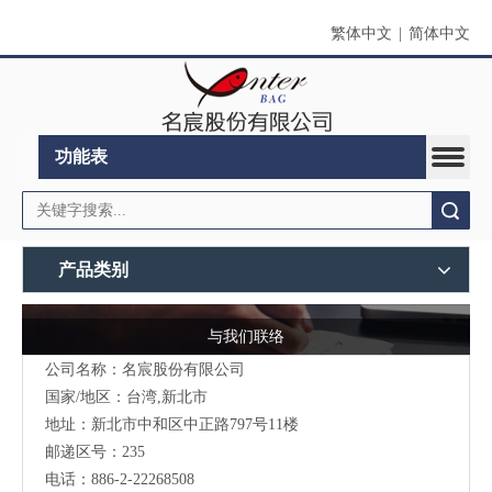
繁体中文
|
简体中文
功能表
搜索
产品类别
与我们联络
公司名称：名宸股份有限公司
国家/地区：台湾,新北市
地址：新北市中和区中正路797号11楼
邮递区号：235
电话：886-2-22268508