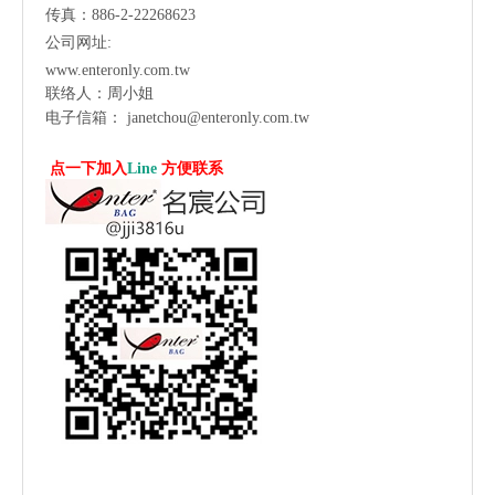
传真：886-2-22268623
公司网址:
www.enteronly.com.tw
联络人：周小姐
电子信箱：
janetchou@enteronly.com.tw
点一下加入
Line
方便联系