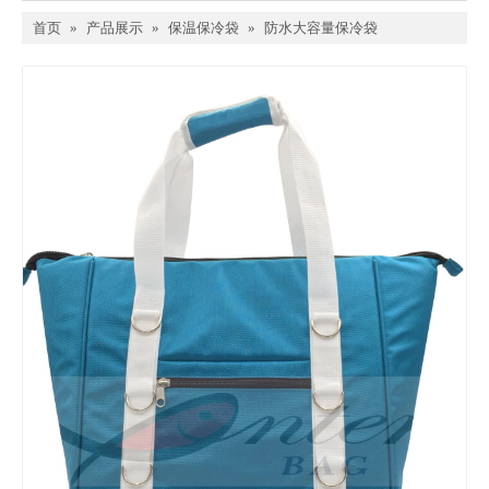
首页
»
产品展示
»
保温保冷袋
»
防水大容量保冷袋