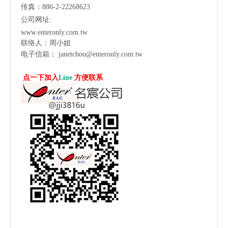
传真：886-2-22268623
公司网址:
www.enteronly.com.tw
联络人：周小姐
电子信箱：
janetchou@enteronly.com.tw
点一下加入
Line
方便联系