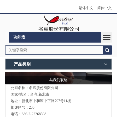
繁体中文
|
简体中文
功能表
搜索
产品类别
与我们联络
公司名称：名宸股份有限公司
国家/地区：台湾,新北市
地址：新北市中和区中正路797号11楼
邮递区号：235
电话：886-2-22268508