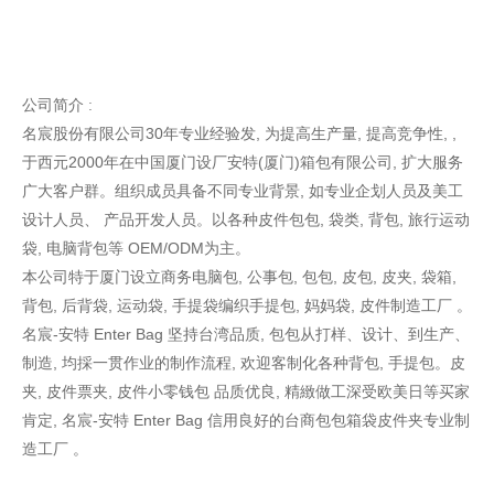
公司简介 :
名宸股份有限公司30年专业经验发, 为提高生产量, 提高竞争性, ,
于西元2000年在中国厦门设厂安特(厦门)箱包有限公司, 扩大服务
广大客户群。组织成员具备不同专业背景, 如专业企划人员及美工
设计人员、 产品开发人员。以各种皮件包包, 袋类, 背包, 旅行运动
袋, 电脑背包等 OEM/ODM为主。
本公司特于厦门设立商务电脑包, 公事包, 包包, 皮包, 皮夹, 袋箱,
背包, 后背袋, 运动袋, 手提袋编织手提包, 妈妈袋, 皮件制造工厂 。
名宸-安特 Enter Bag 坚持台湾品质, 包包从打样、设计、到生产、
制造, 均採一贯作业的制作流程, 欢迎客制化各种背包, 手提包。皮
夹, 皮件票夹, 皮件小零钱包 品质优良, 精緻做工深受欧美日等买家
肯定, 名宸-安特 Enter Bag 信用良好的台商包包箱袋皮件夹专业制
造工厂 。