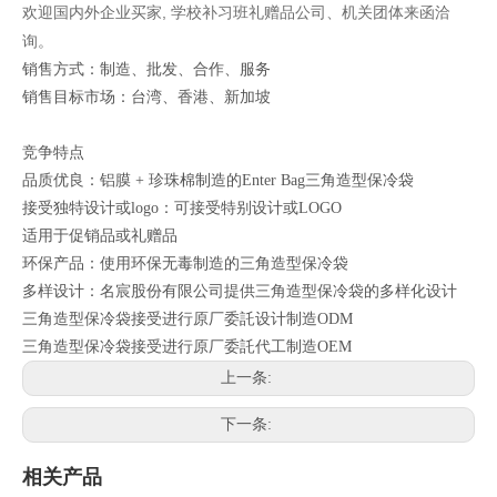
欢迎国内外企业买家, 学校补习班礼赠品公司、机关团体来函洽
询。
销售方式：制造、批发、合作、服务
销售目标市场：台湾、香港、新加坡
竞争特点
品质优良：铝膜 + 珍珠棉制造的Enter Bag三角造型保冷袋
接受独特设计或logo：可接受特别设计或LOGO
适用于促销品或礼赠品
环保产品：使用环保无毒制造的三角造型保冷袋
多样设计：名宸股份有限公司提供三角造型保冷袋的多样化设计
三角造型保冷袋接受进行原厂委託设计制造ODM
三角造型保冷袋接受进行原厂委託代工制造OEM
上一条:
下一条:
相关产品