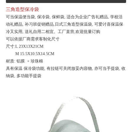
三角造型保冷袋
可当保温便当袋, 保冷袋, 保鲜袋, 适合为
企业广告礼赠品,
学校活
动礼赠品, 补习班促销赠品,日式三角造型保温袋, 可爱讨喜保温保
冷又实用, 送礼自用二相宜。工厂直营,欢迎批量订购
可以依据厂商需求客制化尺寸
尺寸:L 23X13X21CM
M 15.5X10.5X14.5CM
材质: 铝膜 + 珍珠棉
具有保温 保冷袋功能, 有拉链可关闭放妥内容物, 亦可当手提袋, 收
纳袋, 多功能手提袋