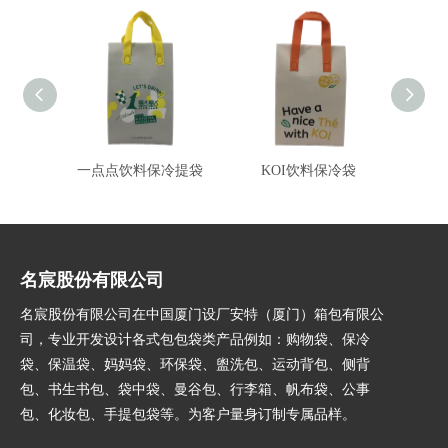
一点点饮料保冷提袋
KOI饮料保冷袋
芽
名宸股份有限公司
名宸股份有限公司在中国厦门设厂安特（厦门）箱包有限公
司，专业开发设计各式包包袋类产品例如：购物袋、保冷
袋、保温袋、妈妈袋、环保袋、盥洗包、运动背包、侧背
包、书生书包、袋中袋、曼谷包、行李箱、帆布袋、公事
包、化妆包、手提包袋等。为客户量身订制专属品样。