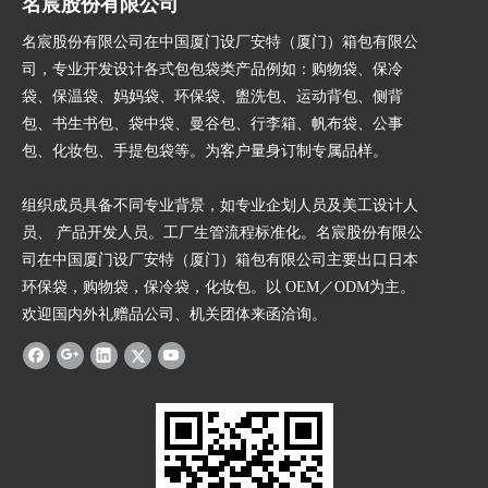
名宸股份有限公司
名宸股份有限公司在中国厦门设厂安特（厦门）箱包有限公
司，专业开发设计各式包包袋类产品例如：购物袋、保冷
袋、保温袋、妈妈袋、环保袋、盥洗包、运动背包、侧背
包、书生书包、袋中袋、曼谷包、行李箱、帆布袋、公事
包、化妆包、手提包袋等。为客户量身订制专属品样。
组织成员具备不同专业背景，如专业企划人员及美工设计人
员、 产品开发人员。工厂生管流程标准化。名宸股份有限公
司在中国厦门设厂安特（厦门）箱包有限公司主要出口日本
环保袋，购物袋，保冷袋，化妆包。以 OEM／ODM为主。
欢迎国内外礼赠品公司、机关团体来函洽询。