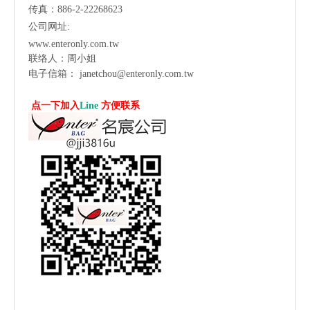
传真：886-2-22268623
公司网址:
www.enteronly.com.tw
联络人：周小姐
电子信箱：
janetchou@enteronly.com.tw
点一下加入
Line
方便联系