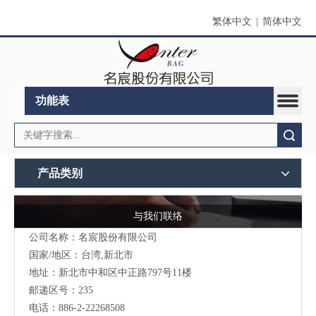
繁体中文
|
简体中文
功能表
搜索
产品类别
与我们联络
公司名称：名宸股份有限公司
国家/地区：台湾,新北市
地址：新北市中和区中正路797号11楼
邮递区号：235
电话：886-2-22268508