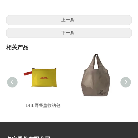
上一条:
下一条:
相关产品
DHL野餐垫收纳包
梦时代环保购物袋