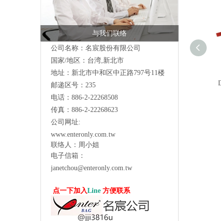
与我们联络
公司名称：名宸股份有限公司
国家/地区：台湾,新北市
地址：新北市中和区中正路797号11楼
邮递区号：235
电话：886-2-22268508
传真：886-2-22268623
公司网址:
www.enteronly.com.tw
联络人：周小姐
电子信箱：
janetchou@enteronly.com.tw
点一下加入
Line
方便联系