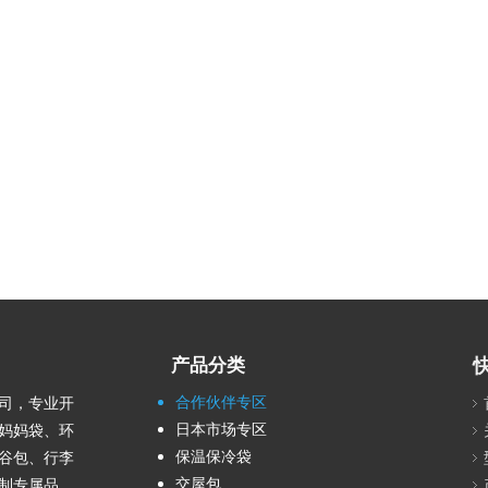
产品分类
合作伙伴专区
司，专业开
日本市场专区
妈妈袋、环
保温保冷袋
谷包、行李
交屋包
制专属品