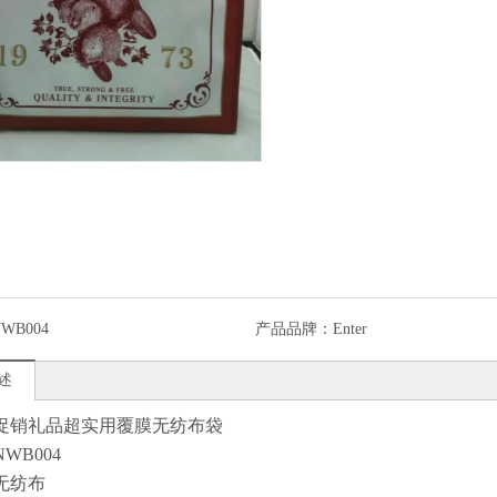
WB004
产品品牌：
Enter
述
促销礼品超实用覆膜无纺布袋
WB004
无纺布