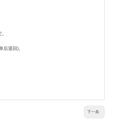
定。
单后退回
)
。
下一条: