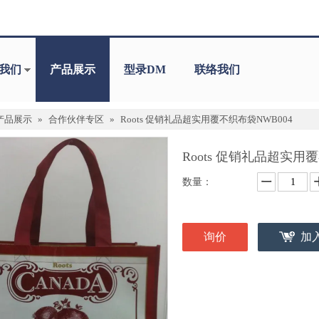
我们
产品展示
型录DM
联络我们
产品展示
»
合作伙伴专区
»
Roots 促销礼品超实用覆不织布袋NWB004
Roots 促销礼品超实用
数量：
询价
加