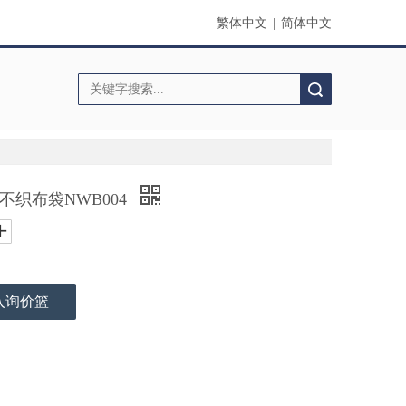
繁体中文
|
简体中文
搜索
覆不织布袋NWB004
入询价篮