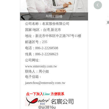
与我们联络
束
公司名称：名宸股份有限公司
国家/地区：台湾,新北市
地址：新北市中和区中正路797号11楼
邮递区号：235
电话：886-2-22268508
传真：886-2-22268623
公司网址:
www.enteronly.com.tw
联络人：周小姐
电子信箱：
janetchou@enteronly.com.tw
点一下加入
Line
方便联系