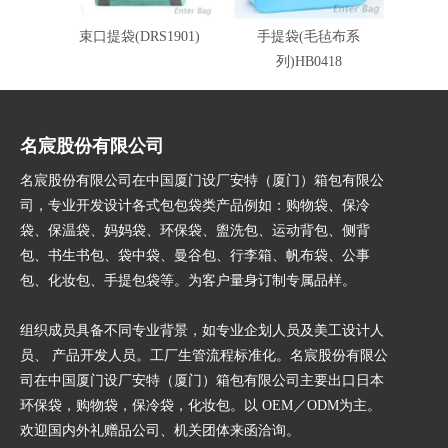
束口提袋(DRS1901)
手提袋(毛毡布系
奇
列)HB0418
名宸股份有限公司
名宸股份有限公司在中国厦门设厂安特（厦门）箱包有限公
司，专业开发设计各式包包袋类产品例如：购物袋、保冷
袋、保温袋、妈妈袋、环保袋、盥洗包、运动背包、侧背
包、书生书包、袋中袋、曼谷包、行李箱、帆布袋、公事
包、化妆包、手提包袋等。为客户量身订制专属品样。
组织成员具备不同专业背景，如专业企划人员及美工设计人
员、 产品开发人员。工厂生管流程标准化。名宸股份有限公
司在中国厦门设厂安特（厦门）箱包有限公司主要出口日本
环保袋，购物袋，保冷袋，化妆包。以 OEM／ODM为主。
欢迎国内外礼赠品公司、机关团体来函洽询。