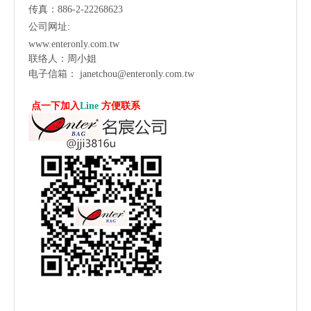
传真：886-2-22268623
公司网址:
www.enteronly.com.tw
联络人：周小姐
电子信箱：
janetchou@enteronly.com.tw
点一下加入
Line
方便联系