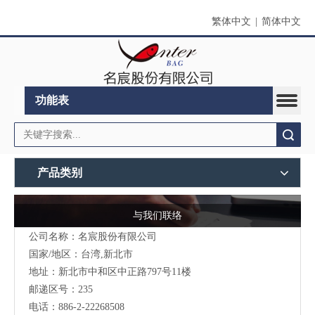
繁体中文
|
简体中文
功能表
搜索
产品类别
与我们联络
公司名称：名宸股份有限公司
国家/地区：台湾,新北市
地址：新北市中和区中正路797号11楼
邮递区号：235
电话：886-2-22268508